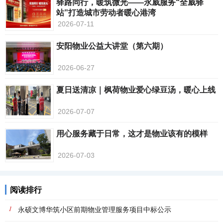
驿路同行，暖筑微光——永威服务“全威驿
站”打造城市劳动者暖心港湾
2026-07-11
安阳物业公益大讲堂（第六期）
2026-06-27
夏日送清凉｜枫荷物业爱心绿豆汤，暖心上线
2026-07-07
用心服务藏于日常，这才是物业该有的模样
2026-07-03
阅读排行
1
永硕文博华筑小区前期物业管理服务项目中标公示